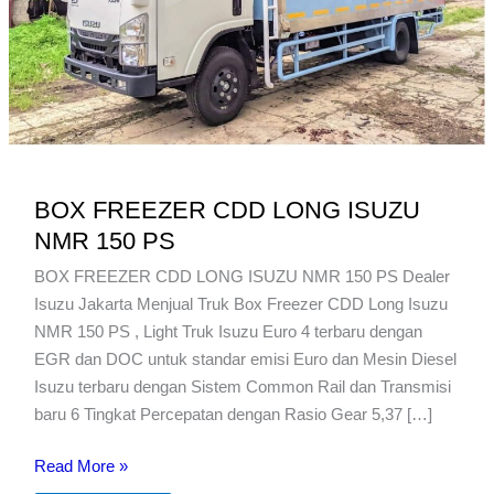
BOX FREEZER CDD LONG ISUZU
NMR 150 PS
BOX FREEZER CDD LONG ISUZU NMR 150 PS Dealer
Isuzu Jakarta Menjual Truk Box Freezer CDD Long Isuzu
NMR 150 PS , Light Truk Isuzu Euro 4 terbaru dengan
EGR dan DOC untuk standar emisi Euro dan Mesin Diesel
Isuzu terbaru dengan Sistem Common Rail dan Transmisi
baru 6 Tingkat Percepatan dengan Rasio Gear 5,37 […]
BOX
Read More »
FREEZER