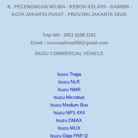
JL. PECENONGAN NO.80A - KEBON KELAPA - GAMBIR -
KOTA JAKARTA PUSAT - PROV.DKI JAKARTA 10120
Telp-WA : 0851 0188 3161
Email : surosoahmad59@gmail.com
ISUZU COMMERCIAL VEHICLE
Isuzu Traga
Isuzu NLR
Isuzu NMR
Isuzu Microbus
Isuzu Medium Bus
Isuzu NPS 4X4
Isuzu DMAX
Isuzu MUX
Isuzu Giga FRR Q