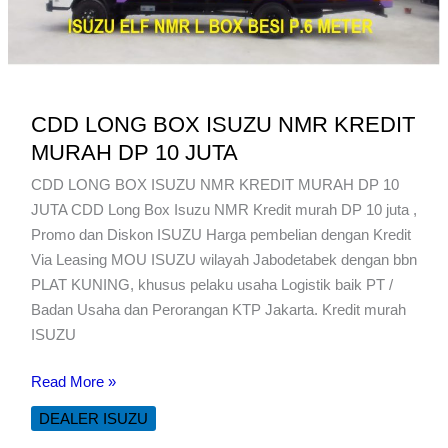
CDD LONG BOX ISUZU NMR KREDIT
MURAH DP 10 JUTA
CDD LONG BOX ISUZU NMR KREDIT MURAH DP 10
JUTA CDD Long Box Isuzu NMR Kredit murah DP 10 juta ,
Promo dan Diskon ISUZU Harga pembelian dengan Kredit
Via Leasing MOU ISUZU wilayah Jabodetabek dengan bbn
PLAT KUNING, khusus pelaku usaha Logistik baik PT /
Badan Usaha dan Perorangan KTP Jakarta. Kredit murah
ISUZU
CDD
Read More »
LONG
DEALER ISUZU
BOX