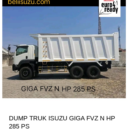
HP
285
PS
DUMP TRUK ISUZU GIGA FVZ N HP
285 PS