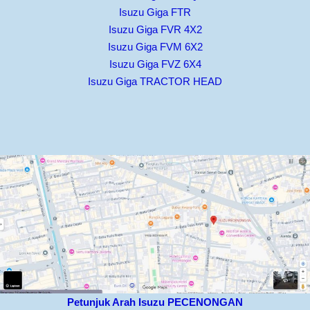
Isuzu Giga FTR
Isuzu Giga FVR 4X2
Isuzu Giga FVM 6X2
Isuzu Giga FVZ 6X4
Isuzu Giga TRACTOR HEAD
Petunjuk Arah Isuzu PECENONGAN