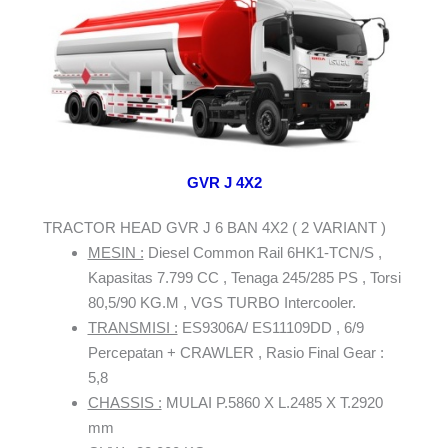
GVR J 4X2
TRACTOR HEAD GVR J 6 BAN 4X2 ( 2 VARIANT )
MESIN :
Diesel Common Rail 6HK1-TCN/S ,
Kapasitas 7.799 CC , Tenaga 245/285 PS , Torsi
80,5/90 KG.M , VGS TURBO Intercooler.
TRANSMISI :
ES9306A/ ES11109DD , 6/9
Percepatan + CRAWLER , Rasio Final Gear :
5,8
CHASSIS :
MULAI P.5860 X L.2485 X T.2920
mm