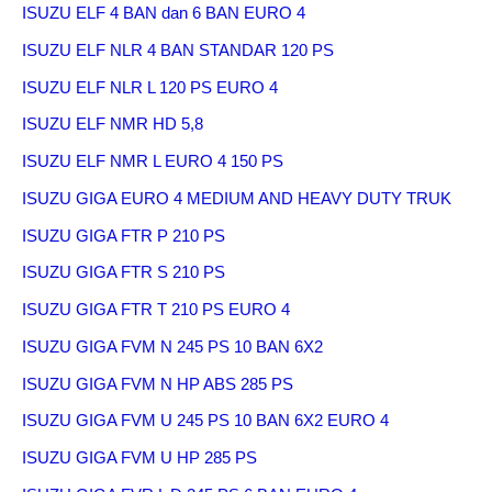
ISUZU ELF 4 BAN dan 6 BAN EURO 4
ISUZU ELF NLR 4 BAN STANDAR 120 PS
ISUZU ELF NLR L 120 PS EURO 4
ISUZU ELF NMR HD 5,8
ISUZU ELF NMR L EURO 4 150 PS
ISUZU GIGA EURO 4 MEDIUM AND HEAVY DUTY TRUK
ISUZU GIGA FTR P 210 PS
ISUZU GIGA FTR S 210 PS
ISUZU GIGA FTR T 210 PS EURO 4
ISUZU GIGA FVM N 245 PS 10 BAN 6X2
ISUZU GIGA FVM N HP ABS 285 PS
ISUZU GIGA FVM U 245 PS 10 BAN 6X2 EURO 4
ISUZU GIGA FVM U HP 285 PS