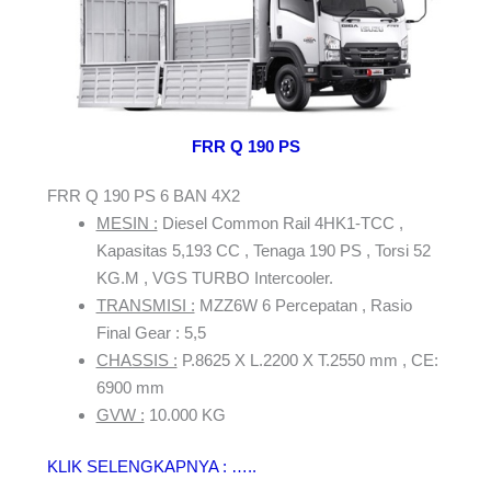
FRR Q 190 PS
FRR Q 190 PS 6 BAN 4X2
MESIN :
Diesel Common Rail 4HK1-TCC ,
Kapasitas 5,193 CC , Tenaga 190 PS , Torsi 52
KG.M , VGS TURBO Intercooler.
TRANSMISI :
MZZ6W 6 Percepatan , Rasio
Final Gear : 5,5
CHASSIS :
P.8625 X L.2200 X T.2550 mm , CE:
6900 mm
GVW :
10.000 KG
KLIK SELENGKAPNYA : …..