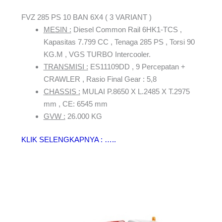
FVZ 285 PS 10 BAN 6X4 ( 3 VARIANT )
MESIN :
Diesel Common Rail 6HK1-TCS ,
Kapasitas 7.799 CC , Tenaga 285 PS , Torsi 90
KG.M , VGS TURBO Intercooler.
TRANSMISI :
ES11109DD , 9 Percepatan +
CRAWLER , Rasio Final Gear : 5,8
CHASSIS :
MULAI P.8650 X L.2485 X T.2975
mm , CE: 6545 mm
GVW :
26.000 KG
KLIK SELENGKAPNYA : …..