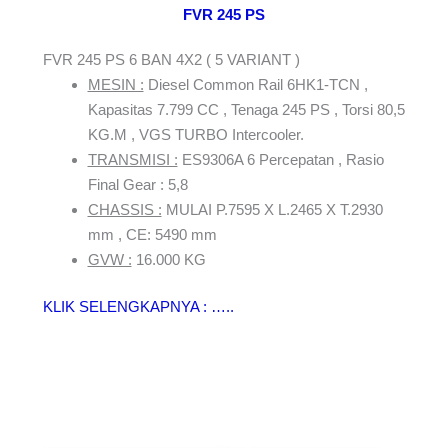
FVR 245 PS
FVR 245 PS 6 BAN 4X2 ( 5 VARIANT )
MESIN :
Diesel Common Rail 6HK1-TCN ,
Kapasitas 7.799 CC , Tenaga 245 PS , Torsi 80,5
KG.M , VGS TURBO Intercooler.
TRANSMISI :
ES9306A 6 Percepatan , Rasio
Final Gear : 5,8
CHASSIS :
MULAI P.7595 X L.2465 X T.2930
mm , CE: 5490 mm
GVW :
16.000 KG
KLIK SELENGKAPNYA : …..