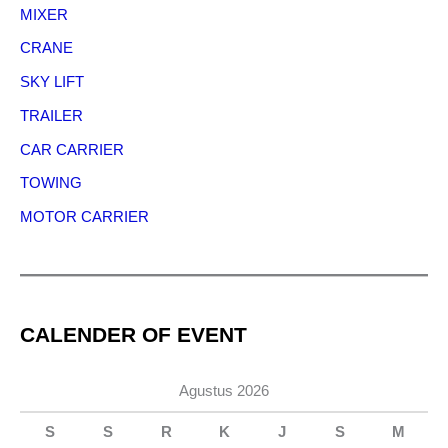
MIXER
CRANE
SKY LIFT
TRAILER
CAR CARRIER
TOWING
MOTOR CARRIER
CALENDER OF EVENT
Agustus 2026
S
S
R
K
J
S
M