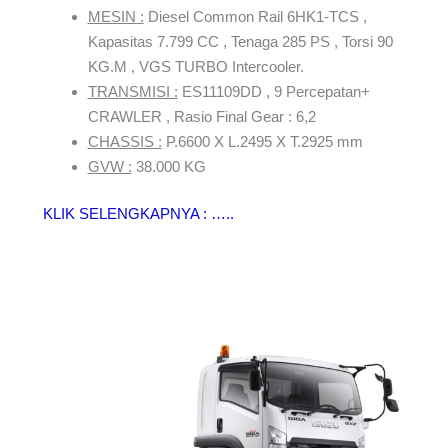
MESIN :
Diesel Common Rail 6HK1-TCS ,
Kapasitas 7.799 CC , Tenaga 285 PS , Torsi 90
KG.M , VGS TURBO Intercooler.
TRANSMISI :
ES11109DD , 9 Percepatan+
CRAWLER , Rasio Final Gear : 6,2
CHASSIS :
P.6600 X L.2495 X T.2925 mm
GVW :
38.000 KG
KLIK SELENGKAPNYA : …..