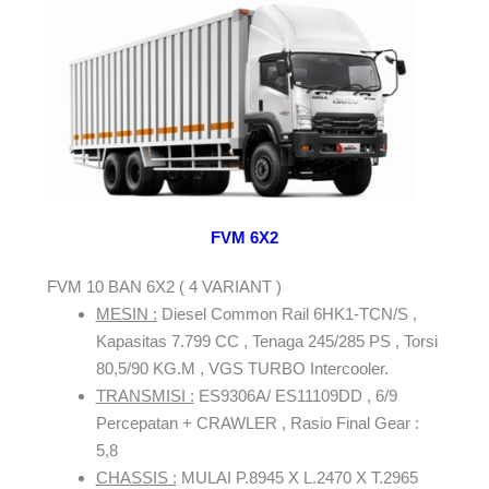
FVM 6X2
FVM 10 BAN 6X2 ( 4 VARIANT )
MESIN :
Diesel Common Rail 6HK1-TCN/S ,
Kapasitas 7.799 CC , Tenaga 245/285 PS , Torsi
80,5/90 KG.M , VGS TURBO Intercooler.
TRANSMISI :
ES9306A/ ES11109DD , 6/9
Percepatan + CRAWLER , Rasio Final Gear :
5,8
CHASSIS :
MULAI P.8945 X L.2470 X T.2965