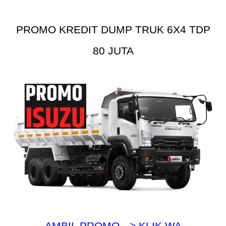
PROMO KREDIT DUMP TRUK 6X4 TDP
80 JUTA
AMBIL PROMO --> KLIK WA