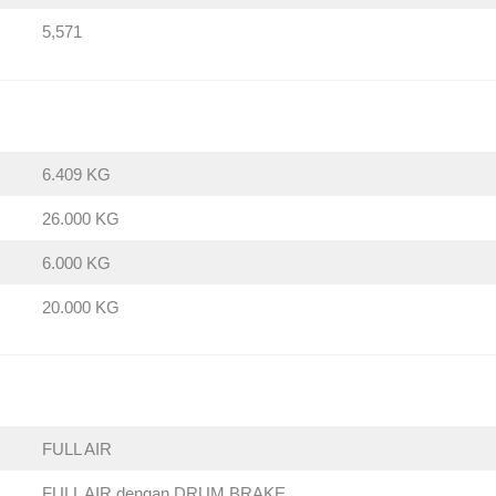
5,571
6.409 KG
26.000 KG
6.000 KG
20.000 KG
FULL AIR
FULL AIR dengan DRUM BRAKE