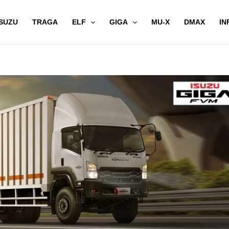
SUZU
TRAGA
ELF
GIGA
MU-X
DMAX
IN