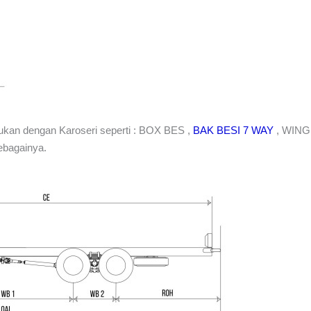
kan dengan Karoseri seperti : BOX BES ,
BAK BESI 7 WAY
, WING
ebagainya.