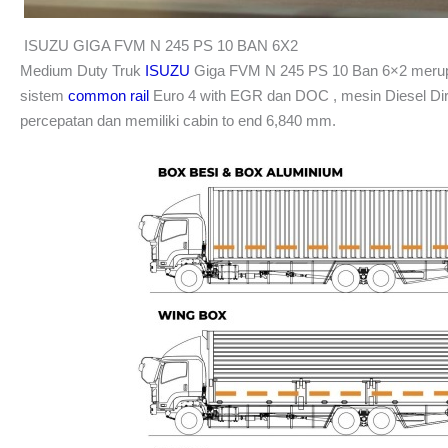
ISUZU GIGA FVM N 245 PS 10 BAN 6X2
Medium Duty Truk
ISUZU
Giga FVM N 245 PS 10 Ban 6×2 merupa
sistem
common rail
Euro 4 with EGR dan DOC , mesin Diesel Dire
percepatan dan memiliki cabin to end 6,840 mm.