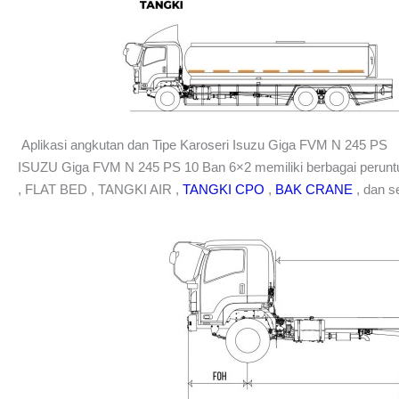
Aplikasi angkutan dan Tipe Karoseri Isuzu Giga FVM N 245 PS
ISUZU Giga FVM N 245 PS 10 Ban 6×2 memiliki berbagai peruntu
, FLAT BED , TANGKI AIR ,
TANGKI CPO
,
BAK CRANE
, dan s