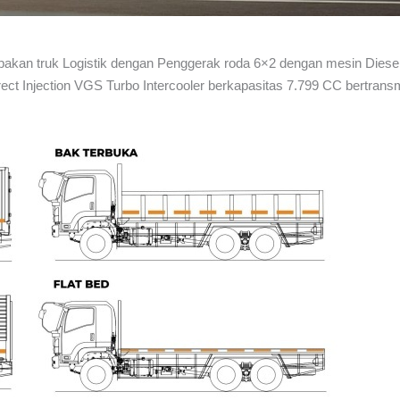
kan truk Logistik dengan Penggerak roda 6×2 dengan mesin Diese
ct Injection VGS Turbo Intercooler berkapasitas 7.799 CC bertransm