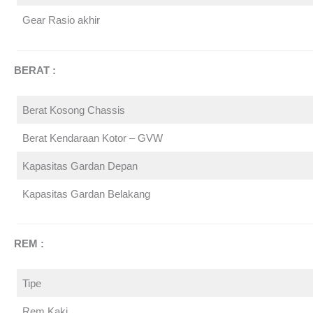
Gear Rasio akhir
BERAT :
Berat Kosong Chassis
Berat Kendaraan Kotor – GVW
Kapasitas Gardan Depan
Kapasitas Gardan Belakang
REM :
Tipe
Rem Kaki