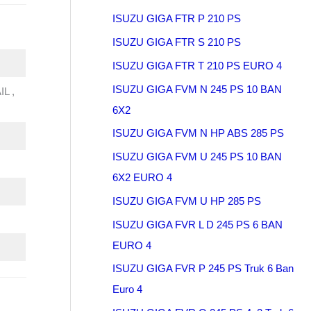
ISUZU GIGA FTR P 210 PS
ISUZU GIGA FTR S 210 PS
ISUZU GIGA FTR T 210 PS EURO 4
ISUZU GIGA FVM N 245 PS 10 BAN
IL ,
6X2
ISUZU GIGA FVM N HP ABS 285 PS
ISUZU GIGA FVM U 245 PS 10 BAN
6X2 EURO 4
ISUZU GIGA FVM U HP 285 PS
ISUZU GIGA FVR L D 245 PS 6 BAN
EURO 4
ISUZU GIGA FVR P 245 PS Truk 6 Ban
Euro 4