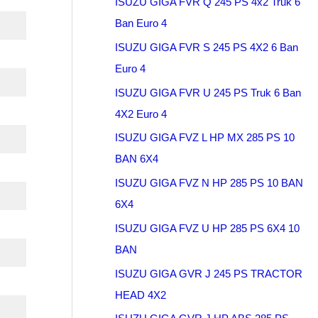
ISUZU GIGA FVR Q 245 PS 4x2 Truk 6
Ban Euro 4
ISUZU GIGA FVR S 245 PS 4X2 6 Ban
Euro 4
ISUZU GIGA FVR U 245 PS Truk 6 Ban
4X2 Euro 4
ISUZU GIGA FVZ L HP MX 285 PS 10
BAN 6X4
ISUZU GIGA FVZ N HP 285 PS 10 BAN
6X4
ISUZU GIGA FVZ U HP 285 PS 6X4 10
BAN
ISUZU GIGA GVR J 245 PS TRACTOR
HEAD 4X2