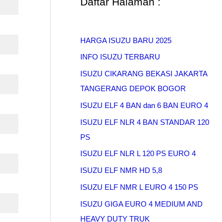
Daftar Halaman :
HARGA ISUZU BARU 2025
INFO ISUZU TERBARU
ISUZU CIKARANG BEKASI JAKARTA
TANGERANG DEPOK BOGOR
ISUZU ELF 4 BAN dan 6 BAN EURO 4
ISUZU ELF NLR 4 BAN STANDAR 120
PS
ISUZU ELF NLR L 120 PS EURO 4
ISUZU ELF NMR HD 5,8
ISUZU ELF NMR L EURO 4 150 PS
ISUZU GIGA EURO 4 MEDIUM AND
HEAVY DUTY TRUK