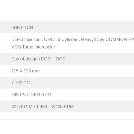
6HK1-TCN
Direct Injection , OHC , 6 Cylinder , Heavy Duty COMMON RA
VGS Turbo Intercooler
Euro 4 dengan EGR – DOC
115 X 125 mm
7.790 CC
245 PS / 2.400 RPM
80,5 KG.M / 1.450 – 2/400 RPM