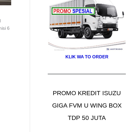
l
isi 6
KLIK WA TO ORDER
PROMO KREDIT ISUZU
GIGA FVM U WING BOX
TDP 50 JUTA