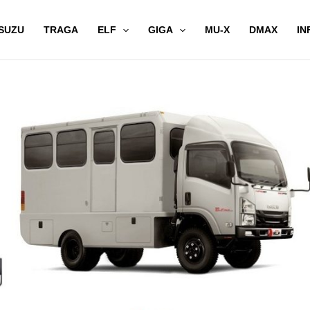
SUZU
TRAGA
ELF
GIGA
MU-X
DMAX
IN