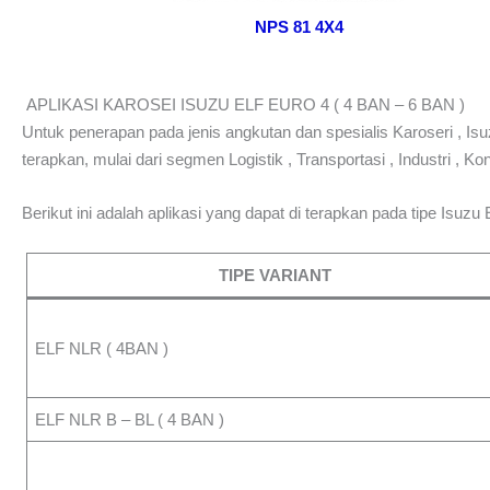
NPS 81 4X4
APLIKASI KAROSEI ISUZU ELF EURO 4 ( 4 BAN – 6 BAN )
Untuk penerapan pada jenis angkutan dan spesialis Karoseri , Is
terapkan, mulai dari segmen Logistik , Transportasi , Industri , K
Berikut ini adalah aplikasi yang dapat di terapkan pada tipe Isuzu
TIPE VARIANT
ELF NLR ( 4BAN )
ELF NLR B – BL ( 4 BAN )