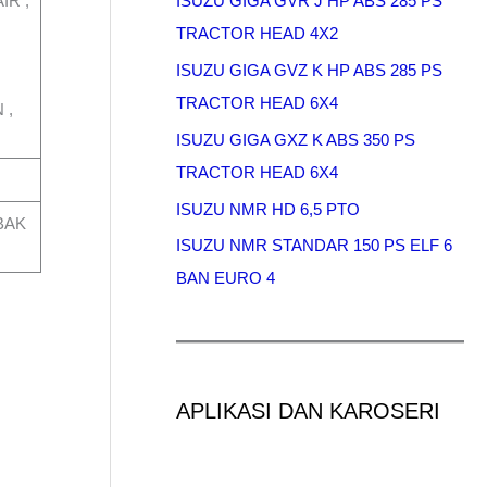
IR ,
ISUZU GIGA GVR J HP ABS 285 PS
I
TRACTOR HEAD 4X2
ISUZU GIGA GVZ K HP ABS 285 PS
TRACTOR HEAD 6X4
 ,
ISUZU GIGA GXZ K ABS 350 PS
TRACTOR HEAD 6X4
ISUZU NMR HD 6,5 PTO
BAK
ISUZU NMR STANDAR 150 PS ELF 6
BAN EURO 4
APLIKASI DAN KAROSERI