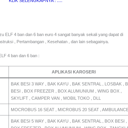
KLIK SELENGKAPNYA : ….
uzu ELF 4 ban dan 6 ban euro 4 sangat banyak sekali yang dapat di
onstruksi , Pertambangan , Kesehatan , dan lain sebagainya.
 ELF 4 ban dan 6 ban :
APLIKASI KAROSERI
BAK BESI 3 WAY , BAK KAYU , BAK SENTRAL , LOSBAK , 
BESI , BOX FREEZER , BOX ALUMUNIUM , WING BOX ,
SKYLIFT , CAMPER VAN , MOBIL TOKO , DLL
MOCROBUS 16 SEAT , MICROBUS 20 SEAT , AMBULANC
BAK BESI 5 WAY , BAK KAYU , BAK SENTRAL , BOX BESI ,