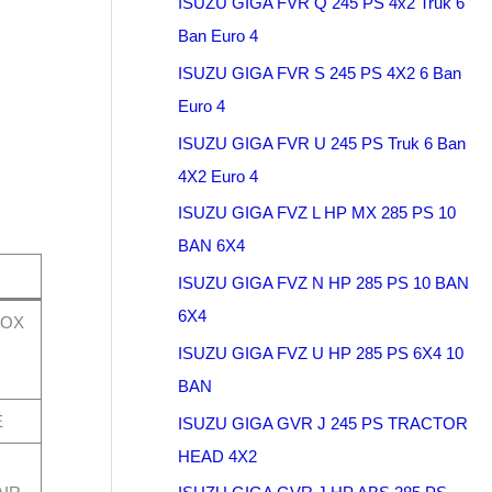
ISUZU GIGA FVR Q 245 PS 4x2 Truk 6
Ban Euro 4
ISUZU GIGA FVR S 245 PS 4X2 6 Ban
Euro 4
ISUZU GIGA FVR U 245 PS Truk 6 Ban
4X2 Euro 4
ISUZU GIGA FVZ L HP MX 285 PS 10
BAN 6X4
ISUZU GIGA FVZ N HP 285 PS 10 BAN
6X4
BOX
ISUZU GIGA FVZ U HP 285 PS 6X4 10
BAN
E
ISUZU GIGA GVR J 245 PS TRACTOR
HEAD 4X2