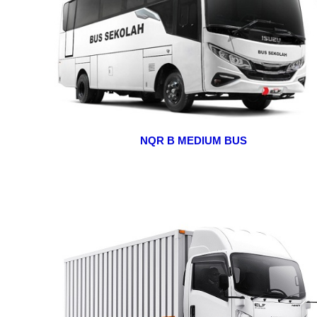
NQR B MEDIUM BUS