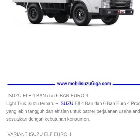
ISUZU ELF 4 BAN dan 6 BAN EURO 4
Light Truk Isuzu terbaru –
ISUZU
Elf 4 Ban dan 6 Ban Euro 4 Prod
yang lebih tangguh dan effisien untuk patner perjalanan usaha an
sesuaikan dengan kebutuhan konsumen.
VARIANT ISUZU ELF EURO 4