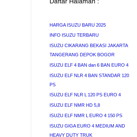
Daftar Halaman :
HARGA ISUZU BARU 2025
INFO ISUZU TERBARU
ISUZU CIKARANG BEKASI JAKARTA
TANGERANG DEPOK BOGOR
ISUZU ELF 4 BAN dan 6 BAN EURO 4
ISUZU ELF NLR 4 BAN STANDAR 120
PS
ISUZU ELF NLR L 120 PS EURO 4
ISUZU ELF NMR HD 5,8
ISUZU ELF NMR L EURO 4 150 PS
ISUZU GIGA EURO 4 MEDIUM AND
HEAVY DUTY TRUK