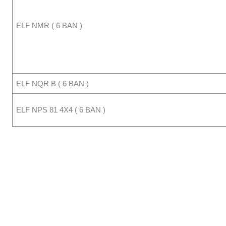
ELF NMR ( 6 BAN )
ELF NQR B ( 6 BAN )
ELF NPS 81 4X4 ( 6 BAN )