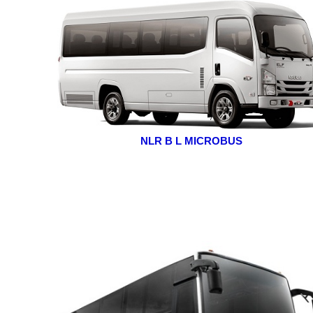
NLR B L MICROBUS