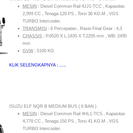
MESIN
: Diesel Common Rail 4JJ1-TCC , Kapasitas
2,999 CC , Tenaga 120 PS , Torsi 36 KG.M , VGS
TURBO Intercooler.
TRANSMISI
: 6 Percepatan , Rasio Final Gear : 4,3
CHASSIS
: P.6520 X L.1835 X T.2205 mm , WB: 2495
mm
GVW
: 5100 KG
KLIK SELENGKAPNYA : …..
ISUZU ELF NQR B MEDIUM BUS ( 6 BAN )
MESIN
: Diesel Common Rail 4HL1-TCS , Kapasitas
4,778 CC , Tenaga 150 PS , Torsi 41 KG.M , VGS
TURBO Intercooler.