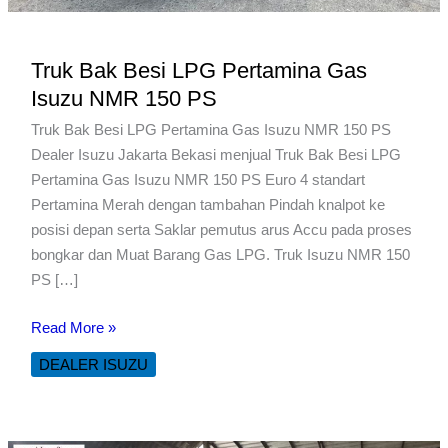
Truk Bak Besi LPG Pertamina Gas
Isuzu NMR 150 PS
Truk Bak Besi LPG Pertamina Gas Isuzu NMR 150 PS
Dealer Isuzu Jakarta Bekasi menjual Truk Bak Besi LPG
Pertamina Gas Isuzu NMR 150 PS Euro 4 standart
Pertamina Merah dengan tambahan Pindah knalpot ke
posisi depan serta Saklar pemutus arus Accu pada proses
bongkar dan Muat Barang Gas LPG. Truk Isuzu NMR 150
PS […]
Truk
Read More »
Bak
DEALER ISUZU
Besi
LPG
Pertamina