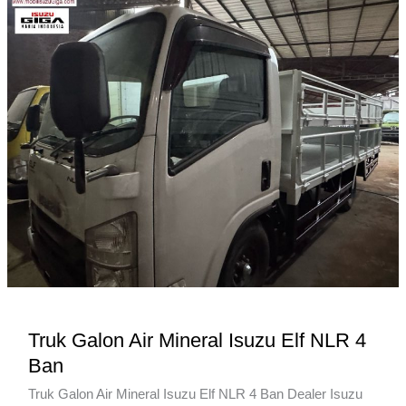
Gas
Isuzu
NMR
150
PS
Truk Galon Air Mineral Isuzu Elf NLR 4
Ban
Truk Galon Air Mineral Isuzu Elf NLR 4 Ban Dealer Isuzu