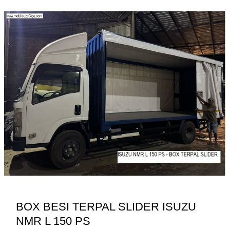
NMR
L
150
PS
CAR
CARRIER
BOX BESI TERPAL SLIDER ISUZU
NMR L 150 PS