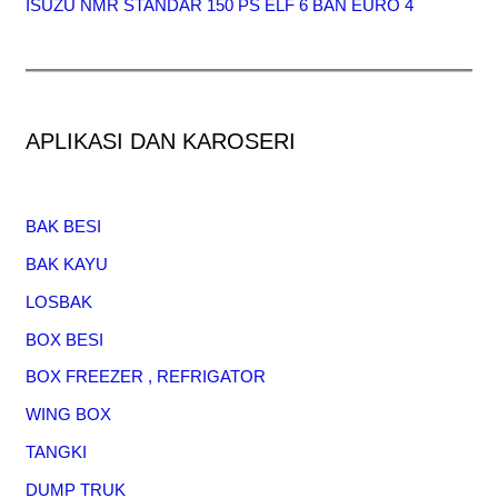
ISUZU NMR STANDAR 150 PS ELF 6 BAN EURO 4
APLIKASI DAN KAROSERI
BAK BESI
BAK KAYU
LOSBAK
BOX BESI
BOX FREEZER , REFRIGATOR
WING BOX
TANGKI
DUMP TRUK