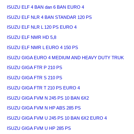
ISUZU ELF 4 BAN dan 6 BAN EURO 4
ISUZU ELF NLR 4 BAN STANDAR 120 PS
ISUZU ELF NLR L 120 PS EURO 4
ISUZU ELF NMR HD 5,8
ISUZU ELF NMR L EURO 4 150 PS
ISUZU GIGA EURO 4 MEDIUM AND HEAVY DUTY TRUK
ISUZU GIGA FTR P 210 PS
ISUZU GIGA FTR S 210 PS
ISUZU GIGA FTR T 210 PS EURO 4
ISUZU GIGA FVM N 245 PS 10 BAN 6X2
ISUZU GIGA FVM N HP ABS 285 PS
ISUZU GIGA FVM U 245 PS 10 BAN 6X2 EURO 4
ISUZU GIGA FVM U HP 285 PS