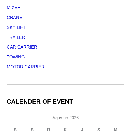
MIXER
CRANE
SKY LIFT
TRAILER
CAR CARRIER
TOWING
MOTOR CARRIER
CALENDER OF EVENT
Agustus 2026
S
S
R
K
J
S
M