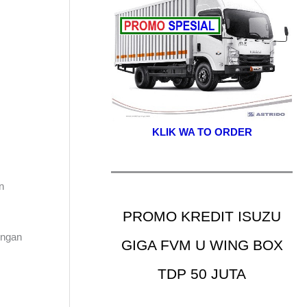
KLIK WA TO ORDER
n
PROMO KREDIT ISUZU
engan
GIGA FVM U WING BOX
TDP 50 JUTA