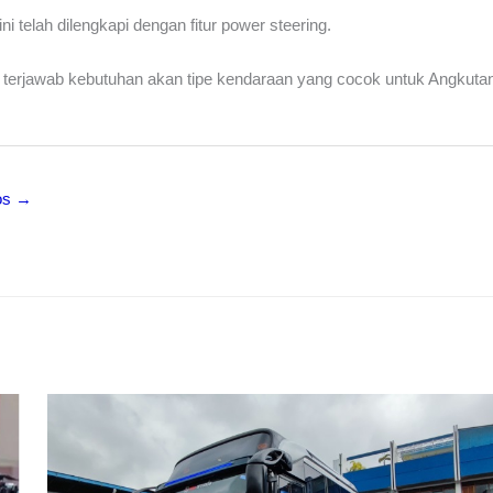
telah dilengkapi dengan fitur power steering.
n terjawab kebutuhan akan tipe kendaraan yang cocok untuk Angkuta
os
→