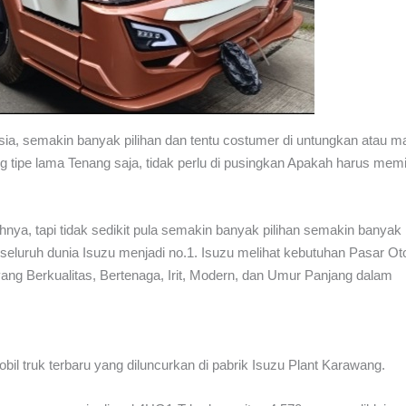
sia, semakin banyak pilihan dan tentu costumer di untungkan atau m
g tipe lama Tenang saja, tidak perlu di pusingkan Apakah harus memi
ya, tapi tidak sedikit pula semakin banyak pilihan semakin banyak n
 seluruh dunia Isuzu menjadi no.1. Isuzu melihat kebutuhan Pasar Ot
ng Berkualitas, Bertenaga, Irit, Modern, dan Umur Panjang dalam
l truk terbaru yang diluncurkan di pabrik Isuzu Plant Karawang.