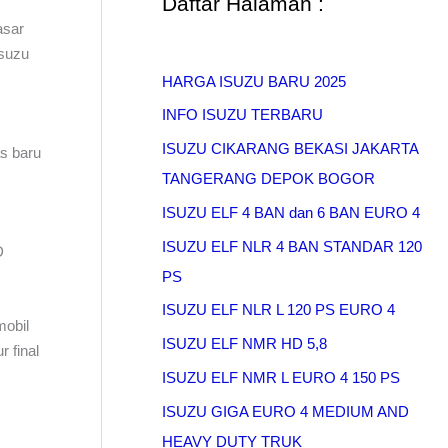
Daftar Halaman :
asar
isuzu
HARGA ISUZU BARU 2025
INFO ISUZU TERBARU
ISUZU CIKARANG BEKASI JAKARTA
s baru
TANGERANG DEPOK BOGOR
ISUZU ELF 4 BAN dan 6 BAN EURO 4
ISUZU ELF NLR 4 BAN STANDAR 120
D
PS
ISUZU ELF NLR L 120 PS EURO 4
mobil
ISUZU ELF NMR HD 5,8
r final
ISUZU ELF NMR L EURO 4 150 PS
ISUZU GIGA EURO 4 MEDIUM AND
HEAVY DUTY TRUK