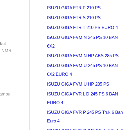
ISUZU GIGA FTR P 210 PS
ISUZU GIGA FTR S 210 PS
ISUZU GIGA FTR T 210 PS EURO 4
ISUZU GIGA FVM N 245 PS 10 BAN
kut
6X2
lf NMR
ISUZU GIGA FVM N HP ABS 285 PS
ISUZU GIGA FVM U 245 PS 10 BAN
6X2 EURO 4
ISUZU GIGA FVM U HP 285 PS
ISUZU GIGA FVR L D 245 PS 6 BAN
mampu
EURO 4
ISUZU GIGA FVR P 245 PS Truk 6 Ban
Euro 4