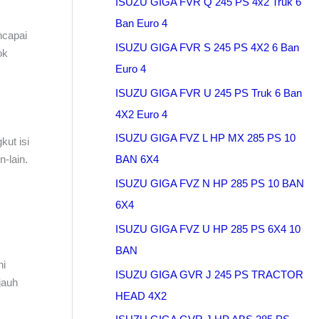
ISUZU GIGA FVR Q 245 PS 4x2 Truk 6
Ban Euro 4
ncapai
ISUZU GIGA FVR S 245 PS 4X2 6 Ban
ok
Euro 4
ISUZU GIGA FVR U 245 PS Truk 6 Ban
4X2 Euro 4
ISUZU GIGA FVZ L HP MX 285 PS 10
ut isi
-lain.
BAN 6X4
ISUZU GIGA FVZ N HP 285 PS 10 BAN
6X4
ISUZU GIGA FVZ U HP 285 PS 6X4 10
BAN
ni
ISUZU GIGA GVR J 245 PS TRACTOR
jauh
HEAD 4X2