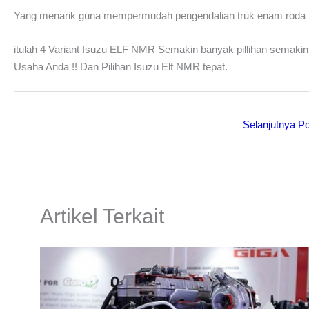
Yang menarik guna mempermudah pengendalian truk enam roda ini 
itulah 4 Variant Isuzu ELF NMR Semakin banyak pillihan semaki
Usaha Anda !! Dan Pilihan Isuzu Elf NMR tepat.
Selanjutnya P
Artikel Terkait