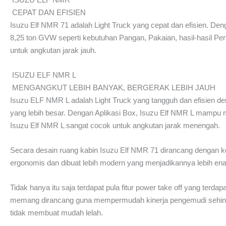
CEPAT DAN EFISIEN
Isuzu Elf NMR 71 adalah Light Truck yang cepat dan efisien. 
8,25 ton GVW seperti kebutuhan Pangan, Pakaian, hasil-hasil Per
untuk angkutan jarak jauh.
ISUZU ELF NMR L
MENGANGKUT LEBIH BANYAK, BERGERAK LEBIH JAUH
Isuzu ELF NMR L adalah Light Truck yang tangguh dan efisien d
yang lebih besar. Dengan Aplikasi Box, Isuzu Elf NMR L mampu men
Isuzu Elf NMR L sangat cocok untuk angkutan jarak menengah.
Secara desain ruang kabin Isuzu Elf NMR 71 dirancang dengan
ergonomis dan dibuat lebih modern yang menjadikannya lebih ena
Tidak hanya itu saja terdapat pula fitur power take off yang terda
memang dirancang guna mempermudah kinerja pengemudi sehing
tidak membuat mudah lelah.