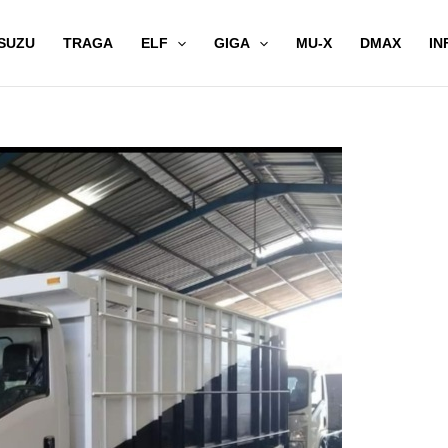
SUZU
TRAGA
ELF
GIGA
MU-X
DMAX
IN