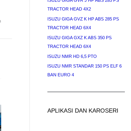
ISUZU GIGA GVR J HP ABS 285 PS
TRACTOR HEAD 4X2
ISUZU GIGA GVZ K HP ABS 285 PS
n
TRACTOR HEAD 6X4
ISUZU GIGA GXZ K ABS 350 PS
TRACTOR HEAD 6X4
ISUZU NMR HD 6,5 PTO
ISUZU NMR STANDAR 150 PS ELF 6
BAN EURO 4
APLIKASI DAN KAROSERI