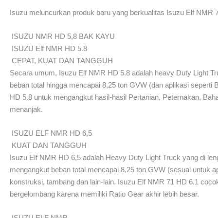
Isuzu meluncurkan produk baru yang berkualitas Isuzu Elf NMR 71
ISUZU NMR HD 5,8 BAK KAYU
ISUZU Elf NMR HD 5.8
CEPAT, KUAT DAN TANGGUH
Secara umum, Isuzu Elf NMR HD 5.8 adalah heavy Duty Light Tr
beban total hingga mencapai 8,25 ton GVW (dan aplikasi sepert
HD 5.8 untuk mengangkut hasil-hasil Pertanian, Peternakan, Bah
menanjak.
ISUZU ELF NMR HD 6,5
KUAT DAN TANGGUH
Isuzu Elf NMR HD 6,5 adalah Heavy Duty Light Truck yang di le
mengangkut beban total mencapai 8,25 ton GVW (sesuai untuk ap
konstruksi, tambang dan lain-lain. Isuzu Elf NMR 71 HD 6.1 cocok
bergelombang karena memiliki Ratio Gear akhir lebih besar.
ISUZU ELF NMR