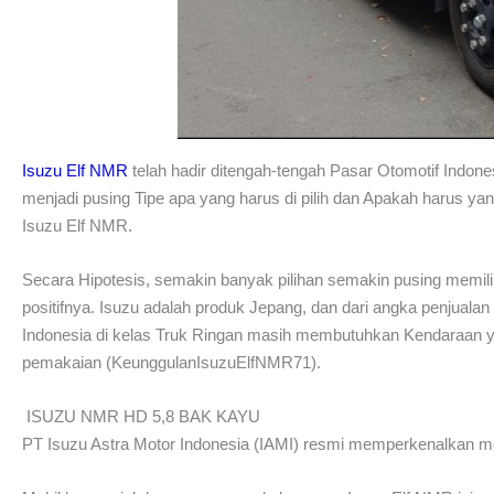
Isuzu Elf NMR
telah hadir ditengah-tengah Pasar Otomotif Indone
menjadi pusing Tipe apa yang harus di pilih dan Apakah harus yan
Isuzu Elf NMR.
Secara Hipotesis, semakin banyak pilihan semakin pusing memilihn
positifnya. Isuzu adalah produk Jepang, dan dari angka penjualan
Indonesia di kelas Truk Ringan masih membutuhkan Kendaraan ya
pemakaian (KeunggulanIsuzuElfNMR71).
ISUZU NMR HD 5,8 BAK KAYU
PT Isuzu Astra Motor Indonesia (IAMI) resmi memperkenalkan mobi