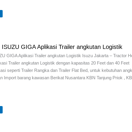
U
 ISUZU GIGA Aplikasi Trailer angkutan Logistik
U GIGA Aplikasi Trailer angkutan Logistik Isuzu Jakarta – Tractor 
si Trailer angkutan Logistik dengan kapasitas 20 Feet dan 40 Feet
ikasi seperti Trailer Rangka dan Trailer Flat Bed, untuk kebutuhan ang
dan Import barang kawasan Berikat Nusantara KBN Tanjung Priok , K
U