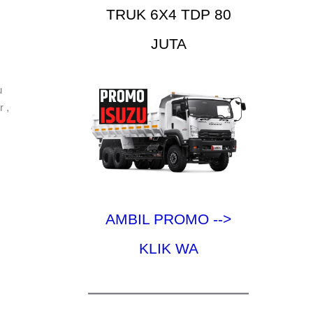
TRUK 6X4 TDP 80
JUTA
u
 ,
AMBIL PROMO -->
KLIK WA