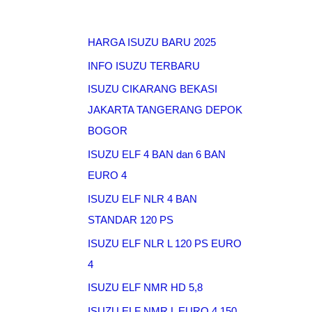
HARGA ISUZU BARU 2025
INFO ISUZU TERBARU
ISUZU CIKARANG BEKASI
JAKARTA TANGERANG DEPOK
BOGOR
ISUZU ELF 4 BAN dan 6 BAN
EURO 4
ISUZU ELF NLR 4 BAN
STANDAR 120 PS
ISUZU ELF NLR L 120 PS EURO
4
ISUZU ELF NMR HD 5,8
ISUZU ELF NMR L EURO 4 150