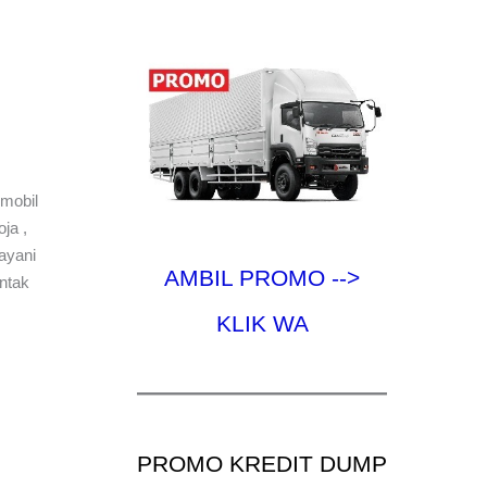
mobil
ja ,
ayani
AMBIL PROMO -->
ntak
KLIK WA
PROMO KREDIT DUMP