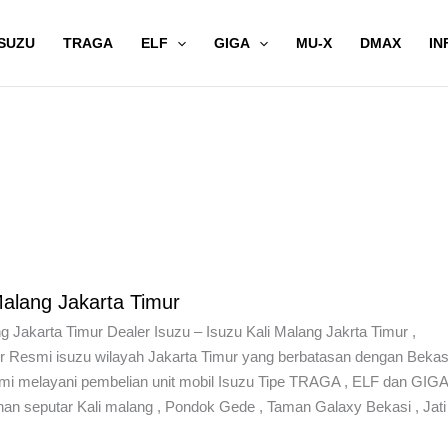
SUZU
TRAGA
ELF
GIGA
MU-X
DMAX
IN
alang Jakarta Timur
 Jakarta Timur Dealer Isuzu – Isuzu Kali Malang Jakrta Timur ,
 Resmi isuzu wilayah Jakarta Timur yang berbatasan dengan Bekasi
mi melayani pembelian unit mobil Isuzu Tipe TRAGA , ELF dan GIGA
nan seputar Kali malang , Pondok Gede , Taman Galaxy Bekasi , Jati