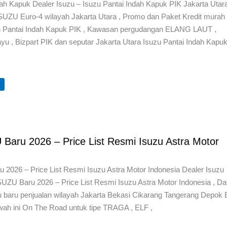
ah Kapuk Dealer Isuzu – Isuzu Pantai Indah Kapuk PIK Jakarta Utara
ISUZU Euro-4 wilayah Jakarta Utara , Promo dan Paket Kredit murah
n Pantai Indah Kapuk PIK , Kawasan pergudangan ELANG LAUT ,
u , Bizpart PIK dan seputar Jakarta Utara Isuzu Pantai Indah Kapuk
U
Baru 2026 – Price List Resmi Isuzu Astra Motor
 2026 – Price List Resmi Isuzu Astra Motor Indonesia Dealer Isuzu
SUZU Baru 2026 – Price List Resmi Isuzu Astra Motor Indonesia , Da
u baru penjualan wilayah Jakarta Bekasi Cikarang Tangerang Depok 
wah ini On The Road untuk tipe TRAGA , ELF ,