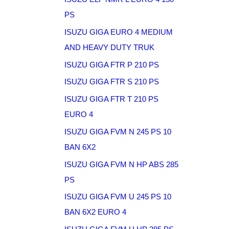
PS
ISUZU GIGA EURO 4 MEDIUM
AND HEAVY DUTY TRUK
ISUZU GIGA FTR P 210 PS
ISUZU GIGA FTR S 210 PS
ISUZU GIGA FTR T 210 PS
EURO 4
ISUZU GIGA FVM N 245 PS 10
BAN 6X2
ISUZU GIGA FVM N HP ABS 285
PS
ISUZU GIGA FVM U 245 PS 10
BAN 6X2 EURO 4