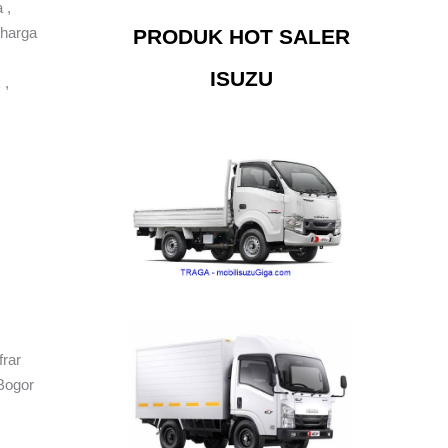
 ,
 harga
PRODUK HOT SALER
ISUZU
 ,
frar
Bogor