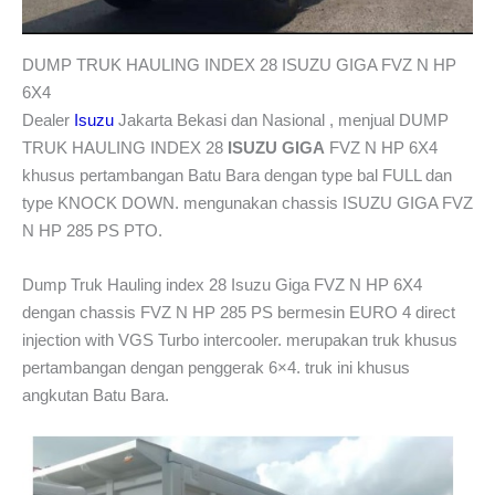
DUMP TRUK HAULING INDEX 28 ISUZU GIGA FVZ N HP
6X4
Dealer
Isuzu
Jakarta Bekasi dan Nasional , menjual DUMP
TRUK HAULING INDEX 28
ISUZU GIGA
FVZ N HP 6X4
khusus pertambangan Batu Bara dengan type bal FULL dan
type KNOCK DOWN. mengunakan chassis ISUZU GIGA FVZ
N HP 285 PS PTO.
Dump Truk Hauling index 28 Isuzu Giga FVZ N HP 6X4
dengan chassis FVZ N HP 285 PS bermesin EURO 4 direct
injection with VGS Turbo intercooler. merupakan truk khusus
pertambangan dengan penggerak 6×4. truk ini khusus
angkutan Batu Bara.