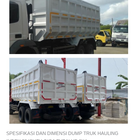
SPESIFIKASI DAN DIMENSI DUMP TRUK HAULING