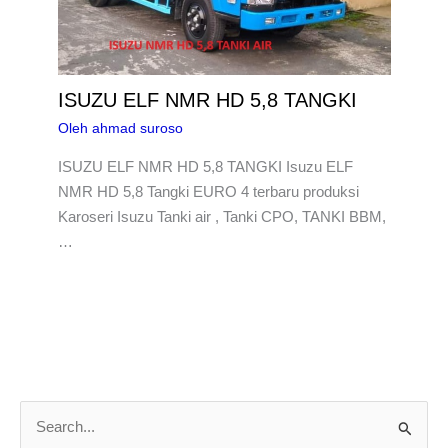
ISUZU ELF NMR HD 5,8 TANGKI
Oleh
ahmad suroso
ISUZU ELF NMR HD 5,8 TANGKI Isuzu ELF
NMR HD 5,8 Tangki EURO 4 terbaru produksi
Karoseri Isuzu Tanki air , Tanki CPO, TANKI BBM,
…
C
a