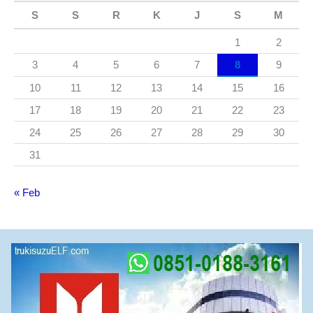
S
S
R
K
J
S
M
1
2
3
4
5
6
7
8
9
10
11
12
13
14
15
16
17
18
19
20
21
22
23
24
25
26
27
28
29
30
31
« Feb