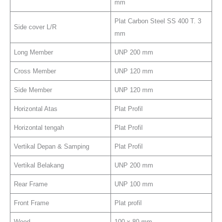
mm
Plat Carbon Steel SS 400 T. 3
Side cover L/R
mm
Long Member
UNP 200 mm
Cross Member
UNP 120 mm
Side Member
UNP 120 mm
Horizontal Atas
Plat Profil
Horizontal tengah
Plat Profil
Vertikal Depan & Samping
Plat Profil
Vertikal Belakang
UNP 200 mm
Rear Frame
UNP 100 mm
Front Frame
Plat profil
Wood
100 x 80 mm