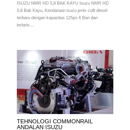
ISUZU NMR HD 5,8 BAK KAYU Isuzu NMR HD
5,8 Bak Kayu, Kendaraan isuzu jenis collt diesel
terbaru dengan kapasitas 125ps 6 Ban dan
terlaris…
TEHNOLOGI COMMONRAIL
ANDALAN ISUZU