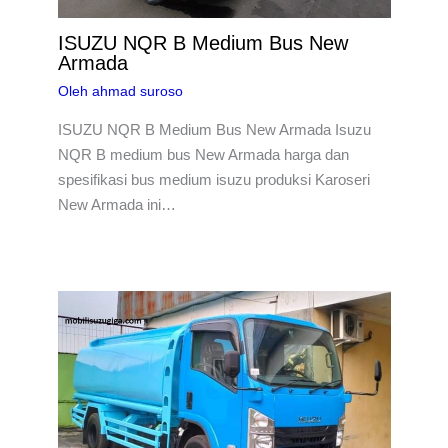
ISUZU NQR B Medium Bus New
Armada
Oleh
ahmad suroso
ISUZU NQR B Medium Bus New Armada Isuzu
NQR B medium bus New Armada harga dan
spesifikasi bus medium isuzu produksi Karoseri
New Armada ini…