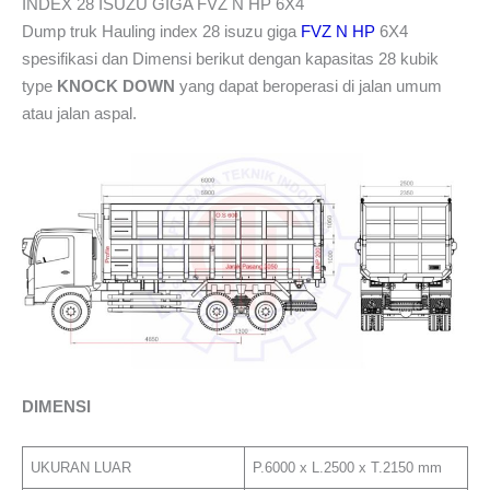
INDEX 28 ISUZU GIGA FVZ N HP 6X4
Dump truk Hauling index 28 isuzu giga
FVZ N HP
6X4
spesifikasi dan Dimensi berikut dengan kapasitas 28 kubik
type
KNOCK DOWN
yang dapat beroperasi di jalan umum
atau jalan aspal.
DIMENSI
UKURAN LUAR
P.6000 x L.2500 x T.2150 mm