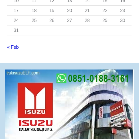
10
11
12
13
14
15
16
17
18
19
20
21
22
23
24
25
26
27
28
29
30
31
« Feb