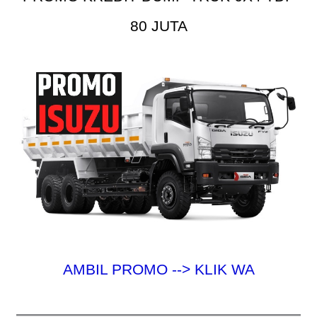
80 JUTA
AMBIL PROMO --> KLIK WA