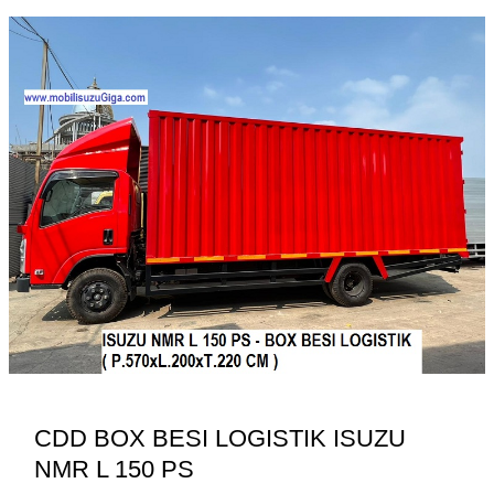
L
150
PS
CDD BOX BESI LOGISTIK ISUZU
NMR L 150 PS