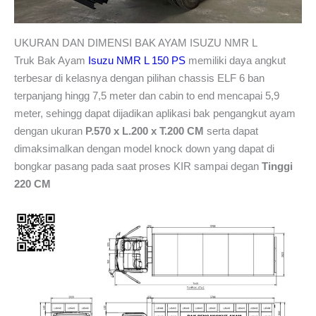
UKURAN DAN DIMENSI BAK AYAM ISUZU NMR L
Truk Bak Ayam
Isuzu NMR L 150 PS
memiliki daya angkut
terbesar di kelasnya dengan pilihan chassis ELF 6 ban
terpanjang hingg 7,5 meter dan cabin to end mencapai 5,9
meter, sehingg dapat dijadikan aplikasi bak pengangkut ayam
dengan ukuran
P.570 x L.200 x T.200 CM
serta dapat
dimaksimalkan dengan model knock down yang dapat di
bongkar pasang pada saat proses KIR sampai degan
Tinggi
220 CM