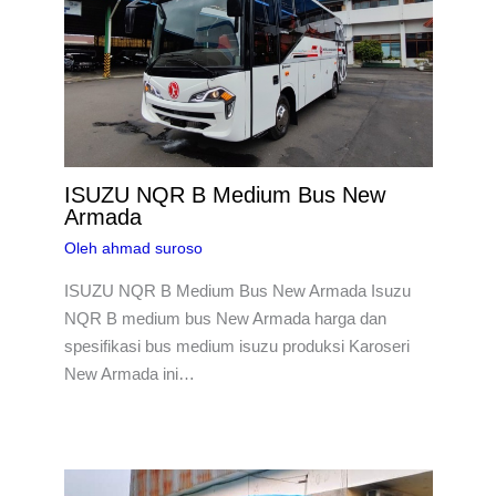
ISUZU NQR B Medium Bus New
Armada
Oleh
ahmad suroso
ISUZU NQR B Medium Bus New Armada Isuzu
NQR B medium bus New Armada harga dan
spesifikasi bus medium isuzu produksi Karoseri
New Armada ini…