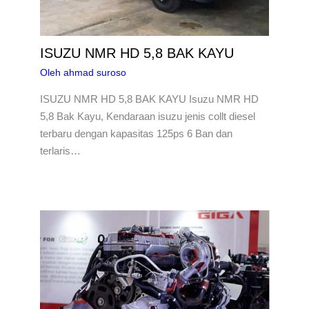
ISUZU NMR HD 5,8 BAK KAYU
Oleh
ahmad suroso
ISUZU NMR HD 5,8 BAK KAYU Isuzu NMR HD
5,8 Bak Kayu, Kendaraan isuzu jenis collt diesel
terbaru dengan kapasitas 125ps 6 Ban dan
terlaris…