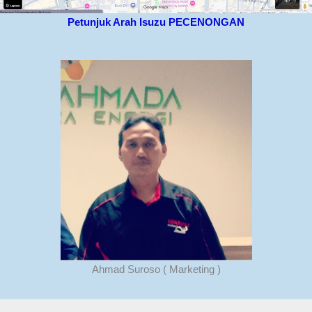
Petunjuk Arah Isuzu PECENONGAN
Ahmad Suroso ( Marketing )