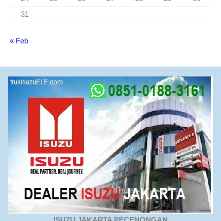
31
« Feb
ISUZU JAKARTA PECENONGAN