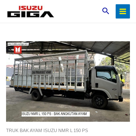
Lewati
Cari
ke
konten
TRUK BAK AYAM ISUZU NMR L 150 PS