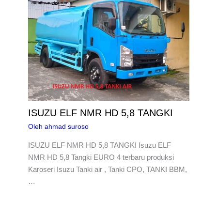
ISUZU ELF NMR HD 5,8 TANGKI
Oleh
ahmad suroso
ISUZU ELF NMR HD 5,8 TANGKI Isuzu ELF
NMR HD 5,8 Tangki EURO 4 terbaru produksi
Karoseri Isuzu Tanki air , Tanki CPO, TANKI BBM,
…