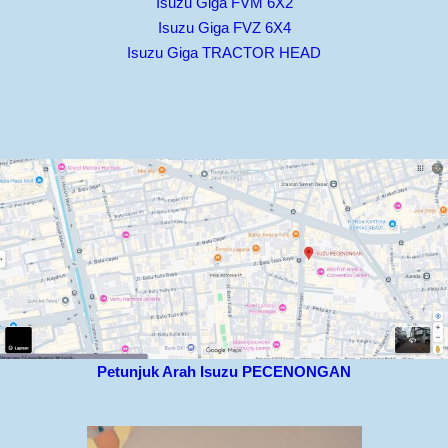
Isuzu Giga FVM 6X2
Isuzu Giga FVZ 6X4
Isuzu Giga TRACTOR HEAD
Petunjuk Arah Isuzu PECENONGAN