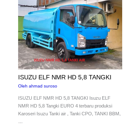
ISUZU ELF NMR HD 5,8 TANGKI
Oleh
ahmad suroso
ISUZU ELF NMR HD 5,8 TANGKI Isuzu ELF
NMR HD 5,8 Tangki EURO 4 terbaru produksi
Karoseri Isuzu Tanki air , Tanki CPO, TANKI BBM,
…