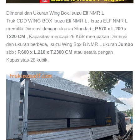
Dimensi dan Ukuran Wing Box Isuzu Elf NMR L
Truk CDD WING BOX Isuzu Elf NMR L , Isuzu ELF NMR L
memiliki Dimensi dengan ukuran Standart ;
P.570 x L.200 x
T220 CM
, Kapasitas mencapi 26 Kbik merupakan Dimensi
dan ukuran berbeda, Isuzu Wing Box B NMR L ukuran
Jumbo
sbb :
P.600 x L.210 x T,2300 CM
atau setara dengan
Kapasistas 28 kubik.