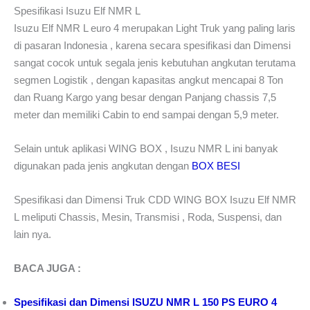
Spesifikasi Isuzu Elf NMR L
Isuzu Elf NMR L euro 4 merupakan Light Truk yang paling laris
di pasaran Indonesia , karena secara spesifikasi dan Dimensi
sangat cocok untuk segala jenis kebutuhan angkutan terutama
segmen Logistik , dengan kapasitas angkut mencapai 8 Ton
dan Ruang Kargo yang besar dengan Panjang chassis 7,5
meter dan memiliki Cabin to end sampai dengan 5,9 meter.
Selain untuk aplikasi WING BOX , Isuzu NMR L ini banyak
digunakan pada jenis angkutan dengan
BOX BESI
Spesifikasi dan Dimensi Truk CDD WING BOX Isuzu Elf NMR
L meliputi Chassis, Mesin, Transmisi , Roda, Suspensi, dan
lain nya.
BACA JUGA :
Spesifikasi dan Dimensi ISUZU NMR L 150 PS EURO 4