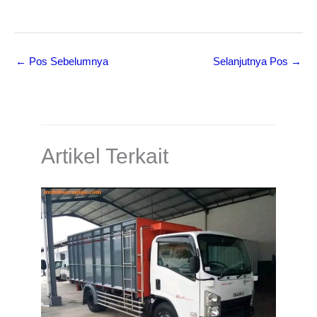
←
Pos Sebelumnya
Selanjutnya Pos
→
Artikel Terkait