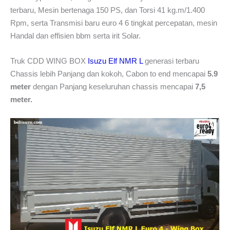
terbaru, Mesin bertenaga 150 PS, dan Torsi 41 kg.m/1.400
Rpm, serta Transmisi baru euro 4 6 tingkat percepatan, mesin
Handal dan effisien bbm serta irit Solar.
Truk CDD WING BOX
Isuzu Elf NMR L
generasi terbaru
Chassis lebih Panjang dan kokoh, Cabon to end mencapai
5.9
meter
dengan Panjang keseluruhan chassis mencapai
7,5
meter.