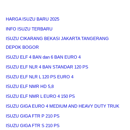
HARGA ISUZU BARU 2025
INFO ISUZU TERBARU
ISUZU CIKARANG BEKASI JAKARTA TANGERANG
DEPOK BOGOR
ISUZU ELF 4 BAN dan 6 BAN EURO 4
ISUZU ELF NLR 4 BAN STANDAR 120 PS
ISUZU ELF NLR L 120 PS EURO 4
ISUZU ELF NMR HD 5,8
ISUZU ELF NMR L EURO 4 150 PS
ISUZU GIGA EURO 4 MEDIUM AND HEAVY DUTY TRUK
ISUZU GIGA FTR P 210 PS
ISUZU GIGA FTR S 210 PS