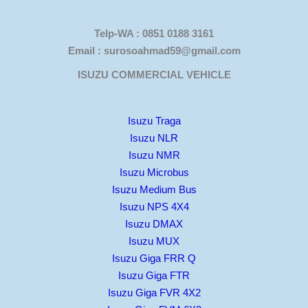
Telp-WA : 0851 0188 3161
Email : surosoahmad59@gmail.com
ISUZU COMMERCIAL VEHICLE
Isuzu Traga
Isuzu NLR
Isuzu NMR
Isuzu Microbus
Isuzu Medium Bus
Isuzu NPS 4X4
Isuzu DMAX
Isuzu MUX
Isuzu Giga FRR Q
Isuzu Giga FTR
Isuzu Giga FVR 4X2