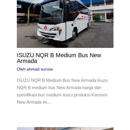
ISUZU NQR B Medium Bus New
Armada
Oleh
ahmad suroso
ISUZU NQR B Medium Bus New Armada Isuzu
NQR B medium bus New Armada harga dan
spesifikasi bus medium isuzu produksi Karoseri
New Armada ini…