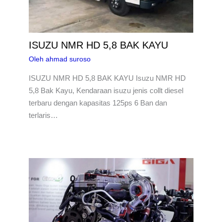
ISUZU NMR HD 5,8 BAK KAYU
Oleh
ahmad suroso
ISUZU NMR HD 5,8 BAK KAYU Isuzu NMR HD
5,8 Bak Kayu, Kendaraan isuzu jenis collt diesel
terbaru dengan kapasitas 125ps 6 Ban dan
terlaris…