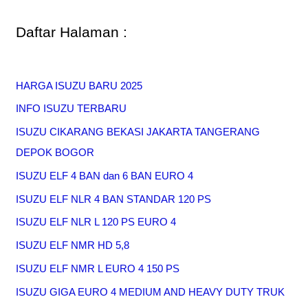
Daftar Halaman :
HARGA ISUZU BARU 2025
INFO ISUZU TERBARU
ISUZU CIKARANG BEKASI JAKARTA TANGERANG
DEPOK BOGOR
ISUZU ELF 4 BAN dan 6 BAN EURO 4
ISUZU ELF NLR 4 BAN STANDAR 120 PS
ISUZU ELF NLR L 120 PS EURO 4
ISUZU ELF NMR HD 5,8
ISUZU ELF NMR L EURO 4 150 PS
ISUZU GIGA EURO 4 MEDIUM AND HEAVY DUTY TRUK