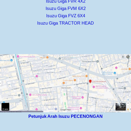
Isuzu Giga FVR 4X2
Isuzu Giga FVM 6X2
Isuzu Giga FVZ 6X4
Isuzu Giga TRACTOR HEAD
Petunjuk Arah Isuzu PECENONGAN