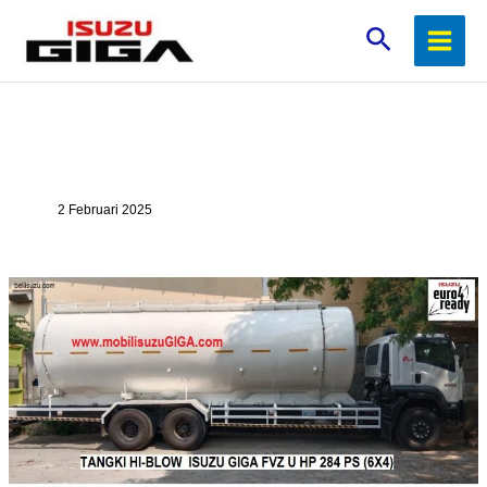
Lewati
Cari
ke
konten
2 Februari 2025