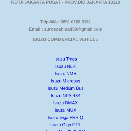
KOTA JAKARTA PUSAT - PROV.DKI JAKARTA 10120
Telp-WA : 0851 0188 3161
Email : surosoahmad59@gmail.com
ISUZU COMMERCIAL VEHICLE
Isuzu Traga
Isuzu NLR
Isuzu NMR
Isuzu Microbus
Isuzu Medium Bus
Isuzu NPS 4X4
Isuzu DMAX
Isuzu MUX
Isuzu Giga FRR Q
Isuzu Giga FTR