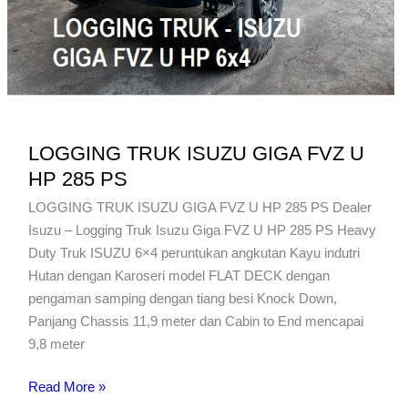
LOGGING TRUK ISUZU GIGA FVZ U
HP 285 PS
LOGGING TRUK ISUZU GIGA FVZ U HP 285 PS Dealer
Isuzu – Logging Truk Isuzu Giga FVZ U HP 285 PS Heavy
Duty Truk ISUZU 6×4 peruntukan angkutan Kayu indutri
Hutan dengan Karoseri model FLAT DECK dengan
pengaman samping dengan tiang besi Knock Down,
Panjang Chassis 11,9 meter dan Cabin to End mencapai
9,8 meter
LOGGING
Read More »