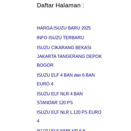
Daftar Halaman :
HARGA ISUZU BARU 2025
INFO ISUZU TERBARU
ISUZU CIKARANG BEKASI
JAKARTA TANGERANG DEPOK
BOGOR
ISUZU ELF 4 BAN dan 6 BAN
EURO 4
ISUZU ELF NLR 4 BAN
STANDAR 120 PS
ISUZU ELF NLR L 120 PS EURO
4
ISUZU ELF NMR HD 5,8