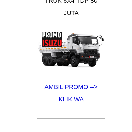
TRUK 6X4 TDP 80
JUTA
AMBIL PROMO -->
KLIK WA