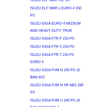
ISUZU ELF NMR L EURO 4 150
PS
ISUZU GIGA EURO 4 MEDIUM
AND HEAVY DUTY TRUK
ISUZU GIGA FTR P 210 PS
ISUZU GIGA FTR S 210 PS
ISUZU GIGA FTR T 210 PS
EURO 4
ISUZU GIGA FVM N 245 PS 10
BAN 6X2
ISUZU GIGA FVM N HP ABS 285
PS
ISUZU GIGA FVM U 245 PS 10