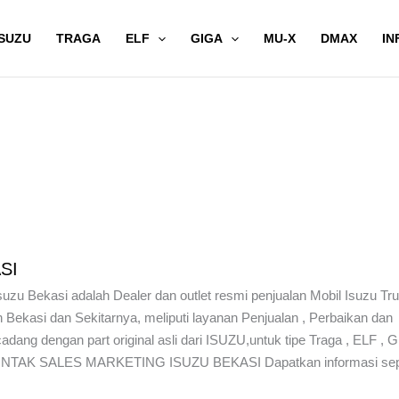
SUZU
TRAGA
ELF
GIGA
MU-X
DMAX
IN
SI
zu Bekasi adalah Dealer dan outlet resmi penjualan Mobil Isuzu Tr
 Bekasi dan Sekitarnya, meliputi layanan Penjualan , Perbaikan dan
adang dengan part original asli dari ISUZU,untuk tipe Traga , ELF , G
NTAK SALES MARKETING ISUZU BEKASI Dapatkan informasi sep