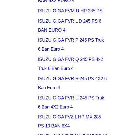
BAN 6X2 EURO 4
ISUZU GIGA FVM U HP 285 PS
ISUZU GIGA FVR L D 245 PS 6
BAN EURO 4
ISUZU GIGA FVR P 245 PS Truk
6 Ban Euro 4
ISUZU GIGA FVR Q 245 PS 4x2
Truk 6 Ban Euro 4
ISUZU GIGA FVR S 245 PS 4X2 6
Ban Euro 4
ISUZU GIGA FVR U 245 PS Truk
6 Ban 4X2 Euro 4
ISUZU GIGA FVZ L HP MX 285
PS 10 BAN 6X4