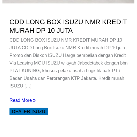
CDD LONG BOX ISUZU NMR KREDIT
MURAH DP 10 JUTA
CDD LONG BOX ISUZU NMR KREDIT MURAH DP 10
JUTA CDD Long Box Isuzu NMR Kredit murah DP 10 juta ,
Promo dan Diskon ISUZU Harga pembelian dengan Kredit
Via Leasing MOU ISUZU wilayah Jabodetabek dengan bbn
PLAT KUNING, khusus pelaku usaha Logistik baik PT /
Badan Usaha dan Perorangan KTP Jakarta. Kredit murah
ISUZU […]
CDD
Read More »
LONG
DEALER ISUZU
BOX
ISUZU
NMR