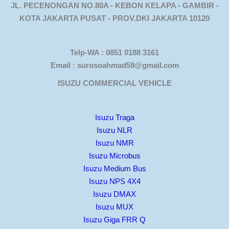
JL. PECENONGAN NO.80A - KEBON KELAPA - GAMBIR -
KOTA JAKARTA PUSAT - PROV.DKI JAKARTA 10120
Telp-WA : 0851 0188 3161
Email : surosoahmad59@gmail.com
ISUZU COMMERCIAL VEHICLE
Isuzu Traga
Isuzu NLR
Isuzu NMR
Isuzu Microbus
Isuzu Medium Bus
Isuzu NPS 4X4
Isuzu DMAX
Isuzu MUX
Isuzu Giga FRR Q