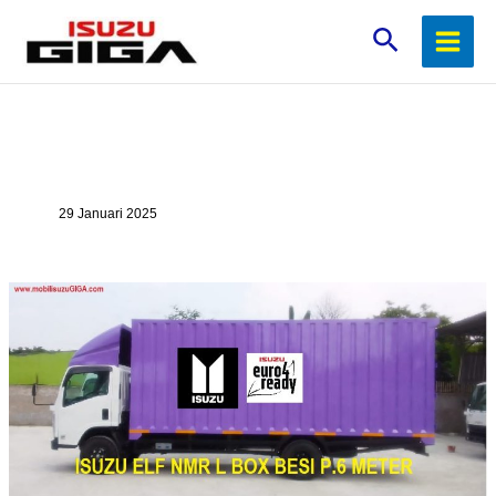
Lewati
Cari
ke
konten
29 Januari 2025