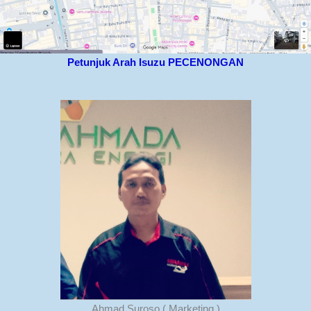
Petunjuk Arah Isuzu PECENONGAN
Ahmad Suroso ( Marketing )