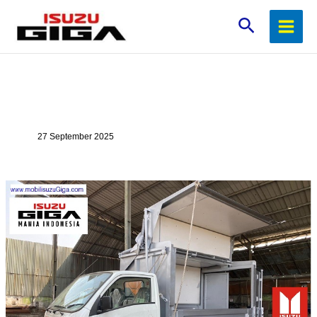
Lewati
Cari
ke
konten
27 September 2025