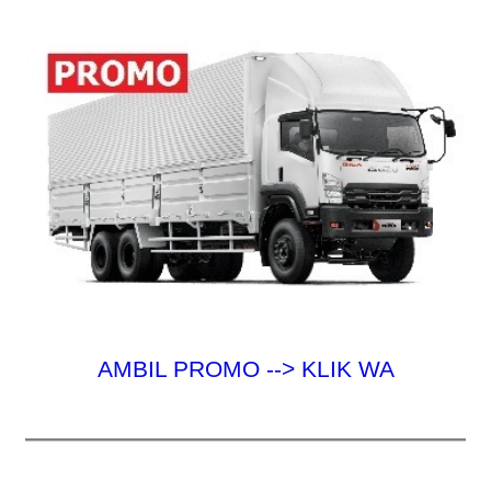
k
:
AMBIL PROMO --> KLIK WA