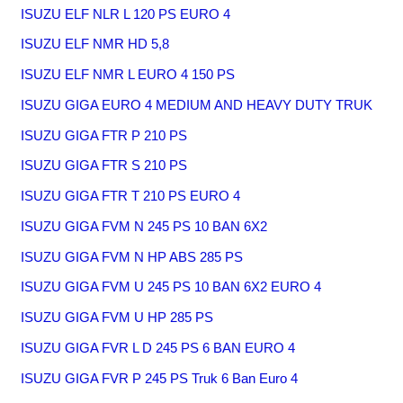
ISUZU ELF NLR L 120 PS EURO 4
ISUZU ELF NMR HD 5,8
ISUZU ELF NMR L EURO 4 150 PS
ISUZU GIGA EURO 4 MEDIUM AND HEAVY DUTY TRUK
ISUZU GIGA FTR P 210 PS
ISUZU GIGA FTR S 210 PS
ISUZU GIGA FTR T 210 PS EURO 4
ISUZU GIGA FVM N 245 PS 10 BAN 6X2
ISUZU GIGA FVM N HP ABS 285 PS
ISUZU GIGA FVM U 245 PS 10 BAN 6X2 EURO 4
ISUZU GIGA FVM U HP 285 PS
ISUZU GIGA FVR L D 245 PS 6 BAN EURO 4
ISUZU GIGA FVR P 245 PS Truk 6 Ban Euro 4