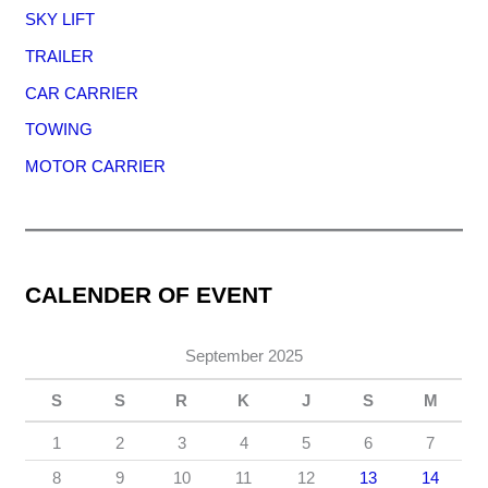
SKY LIFT
TRAILER
CAR CARRIER
TOWING
MOTOR CARRIER
CALENDER OF EVENT
September 2025
S
S
R
K
J
S
M
1
2
3
4
5
6
7
8
9
10
11
12
13
14