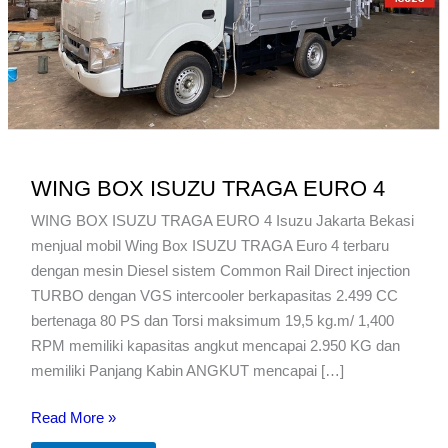
WING BOX ISUZU TRAGA EURO 4
WING BOX ISUZU TRAGA EURO 4 Isuzu Jakarta Bekasi
menjual mobil Wing Box ISUZU TRAGA Euro 4 terbaru
dengan mesin Diesel sistem Common Rail Direct injection
TURBO dengan VGS intercooler berkapasitas 2.499 CC
bertenaga 80 PS dan Torsi maksimum 19,5 kg.m/ 1,400
RPM memiliki kapasitas angkut mencapai 2.950 KG dan
memiliki Panjang Kabin ANGKUT mencapai […]
WING
Read More »
BOX